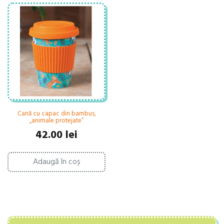
Cană cu capac din bambus,
„animale protejate”
42.00
lei
Adaugă în coș