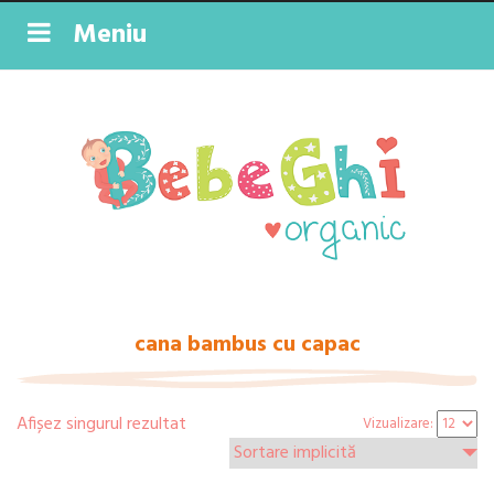
Meniu
cana bambus cu capac
Afișez singurul rezultat
Vizualizare: