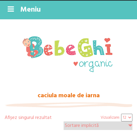
Meniu
caciula moale de iarna
Afișez singurul rezultat
Vizualizare: