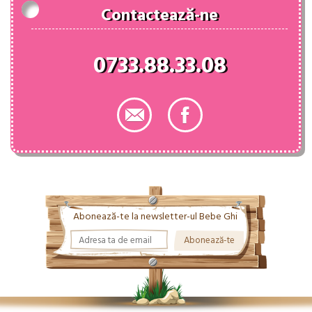
Contactează-ne
0733.88.33.08
Abonează-te la newsletter-ul Bebe Ghi