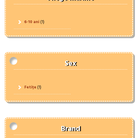
6-10 ani
(1)
Sex
Fetițe
(1)
Brand