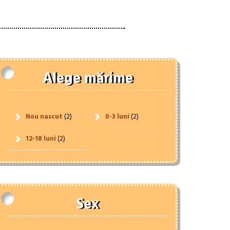
Alege mărime
Nou nascut
(2)
0-3 luni
(2)
12-18 luni
(2)
Sex