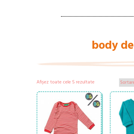
body de
Afișez toate cele 5 rezultate