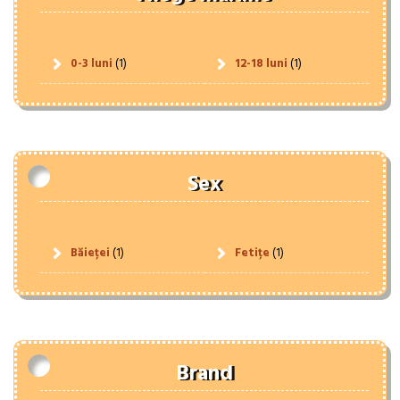
0-3 luni
(1)
12-18 luni
(1)
Sex
Băieței
(1)
Fetițe
(1)
Brand