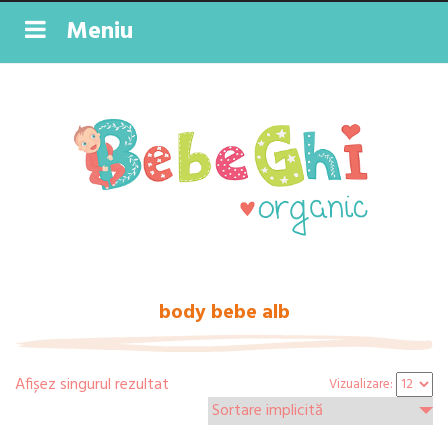
Meniu
body bebe alb
Afișez singurul rezultat
Vizualizare: