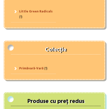
Little Green Radicals
(1)
Colecție
Primăvară-Vară
(1)
Produse cu preț redus