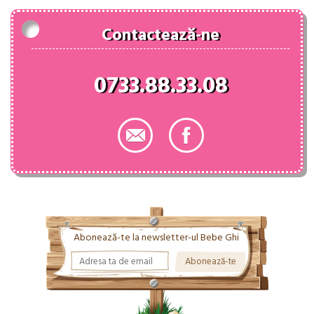
Contactează-ne
0733.88.33.08
Abonează-te la newsletter-ul Bebe Ghi