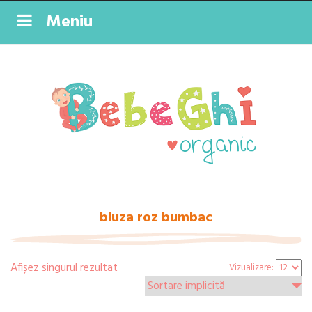
Meniu
bluza roz bumbac
Afișez singurul rezultat
Vizualizare: