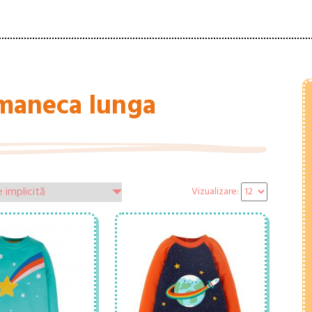
 maneca lunga
Vizualizare: