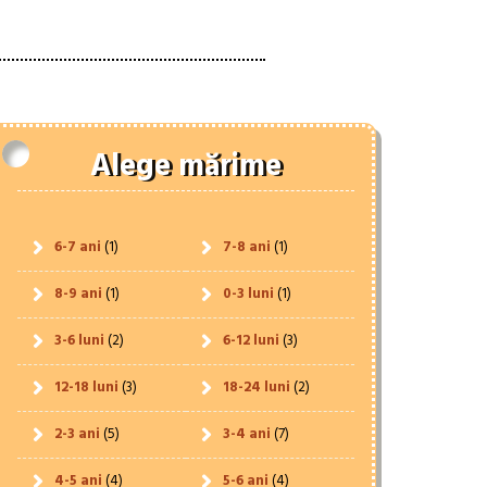
Alege mărime
6-7 ani
(1)
7-8 ani
(1)
8-9 ani
(1)
0-3 luni
(1)
3-6 luni
(2)
6-12 luni
(3)
12-18 luni
(3)
18-24 luni
(2)
2-3 ani
(5)
3-4 ani
(7)
4-5 ani
(4)
5-6 ani
(4)