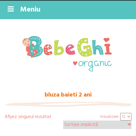
Meniu
bluza baieti 2 ani
Afișez singurul rezultat
Vizualizare: