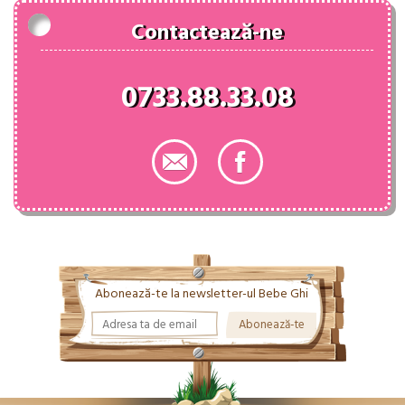
Contactează-ne
0733.88.33.08
Abonează-te la newsletter-ul Bebe Ghi