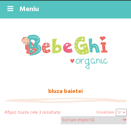
Meniu
bluza baietei
Afișez toate cele 3 rezultate
Vizualizare: