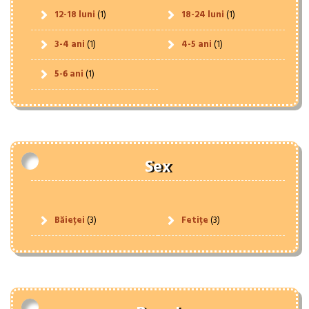
12-18 luni
(1)
18-24 luni
(1)
3-4 ani
(1)
4-5 ani
(1)
5-6 ani
(1)
Sex
Băieței
(3)
Fetițe
(3)