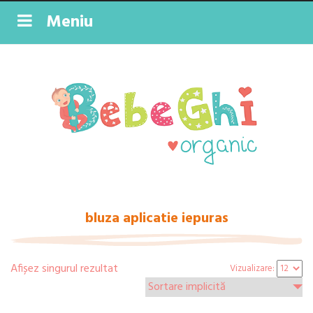
Meniu
bluza aplicatie iepuras
Afișez singurul rezultat
Vizualizare: