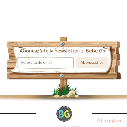
Abonează-te la newsletter-ul Bebe Ghi
Ghid mărimi