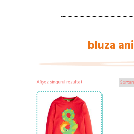
bluza ani
Afișez singurul rezultat