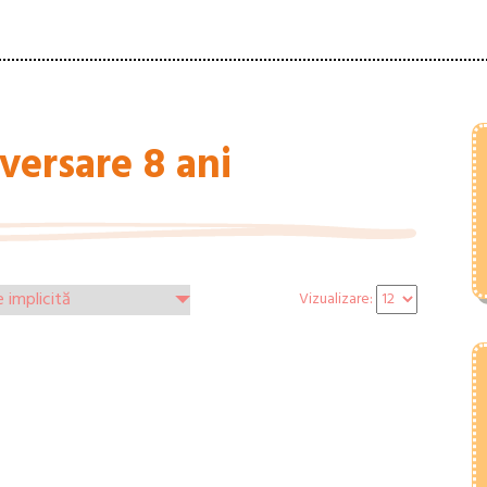
versare 8 ani
Vizualizare: