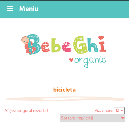
Meniu
bicicleta
Afișez singurul rezultat
Vizualizare: