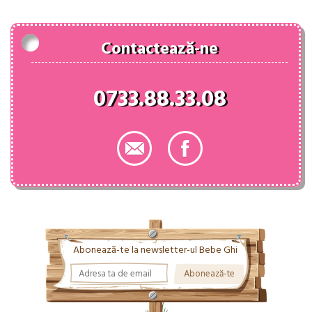
95.00 lei.
Contactează-ne
0733.88.33.08
Abonează-te la newsletter-ul Bebe Ghi