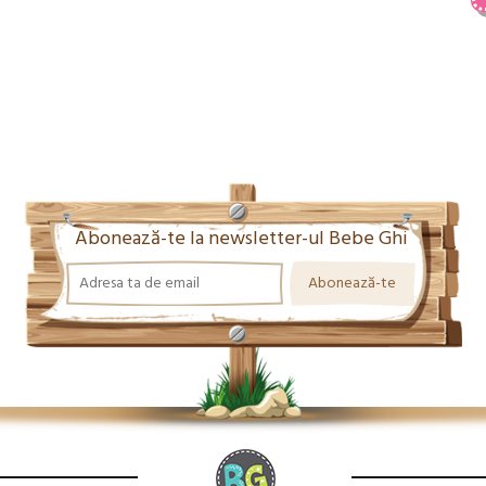
Abonează-te la newsletter-ul Bebe Ghi