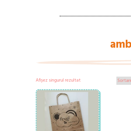
amb
Afișez singurul rezultat