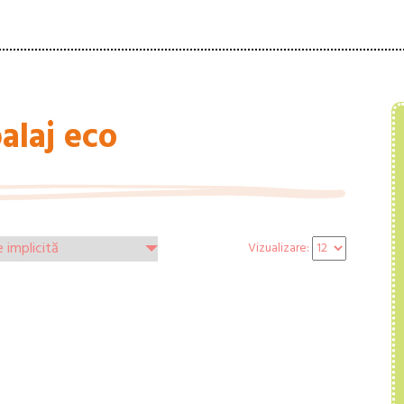
alaj eco
Vizualizare: