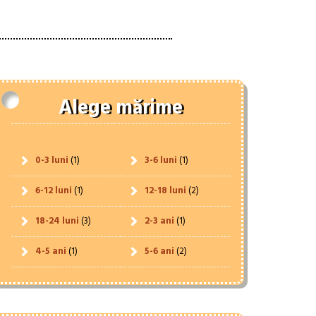
Alege mărime
0-3 luni
(1)
3-6 luni
(1)
6-12 luni
(1)
12-18 luni
(2)
18-24 luni
(3)
2-3 ani
(1)
4-5 ani
(1)
5-6 ani
(2)