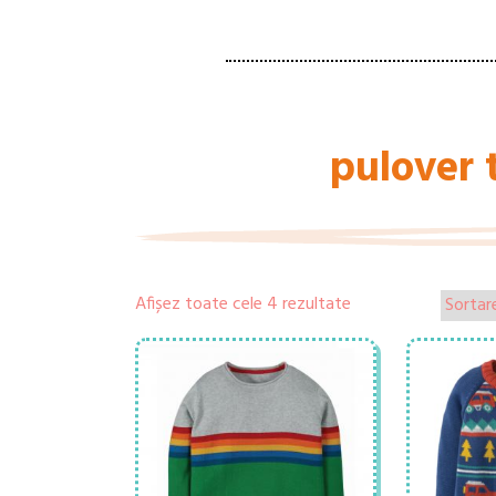
pulover t
Afișez toate cele 4 rezultate