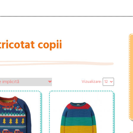
ricotat copii
Vizualizare: