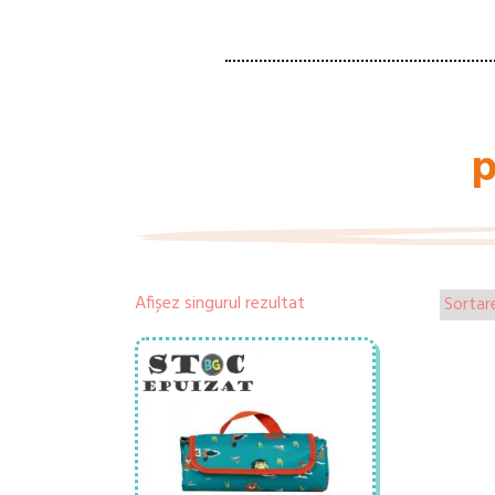
p
Afișez singurul rezultat