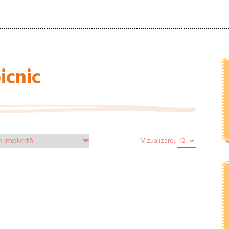
icnic
Vizualizare: