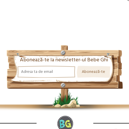
Abonează-te la newsletter-ul Bebe Ghi