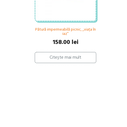
Pătură impermeabilă picnic, „viața în
iaz”
158.00
lei
Citește mai mult