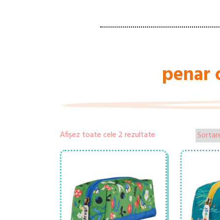
penar c
Afișez toate cele 2 rezultate