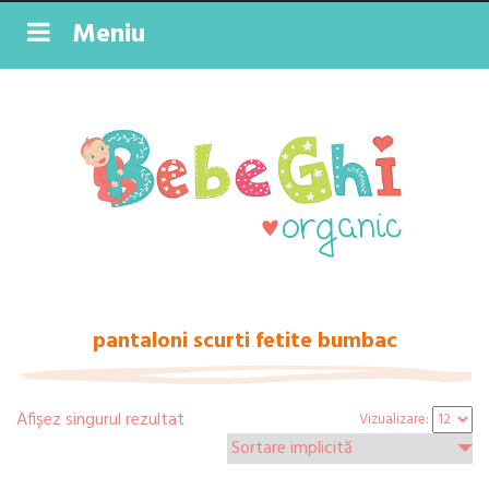
Meniu
pantaloni scurti fetite bumbac
Afișez singurul rezultat
Vizualizare: