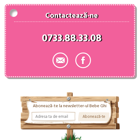
Contactează-ne
0733.88.33.08
Abonează-te la newsletter-ul Bebe Ghi