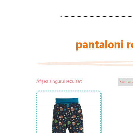
pantaloni re
Afișez singurul rezultat