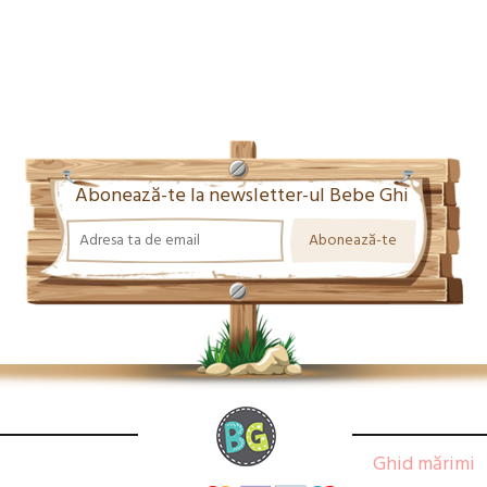
Abonează-te la newsletter-ul Bebe Ghi
Ghid mărimi