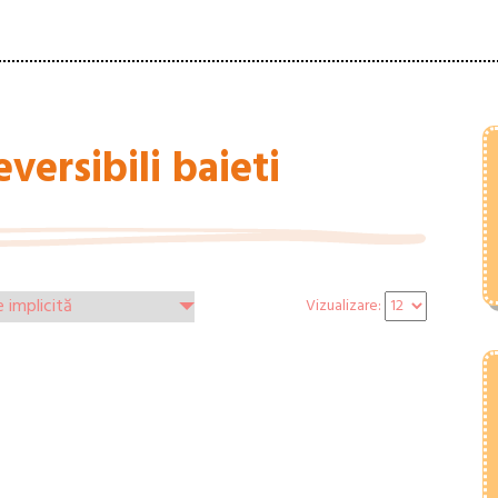
versibili baieti
Vizualizare: