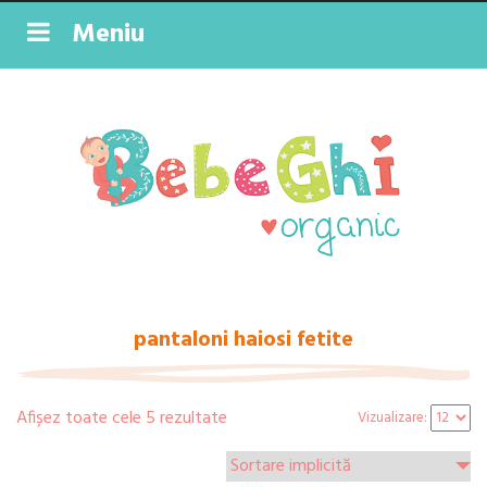
Meniu
pantaloni haiosi fetite
Afișez toate cele 5 rezultate
Vizualizare: