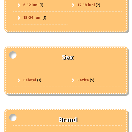
6-12 luni
(1)
12-18 luni
(2)
18-24 luni
(1)
Sex
Băieței
(3)
Fetițe
(5)
Brand