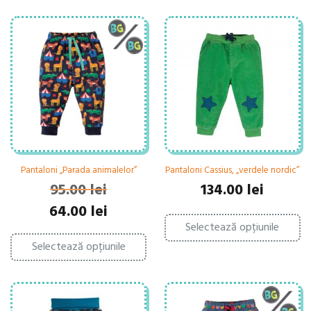
Pantaloni „Parada animalelor”
Pantaloni Cassius, „verdele nordic”
95.00
lei
134.00
lei
Prețul
Prețul
64.00
lei
Ac
inițial
curent
Selectează opțiunile
pr
Acest
a
este:
ar
Selectează opțiunile
produs
fost:
64.00 lei.
ma
are
95.00 lei.
mu
mai
var
multe
Op
variații.
po
Opțiunile