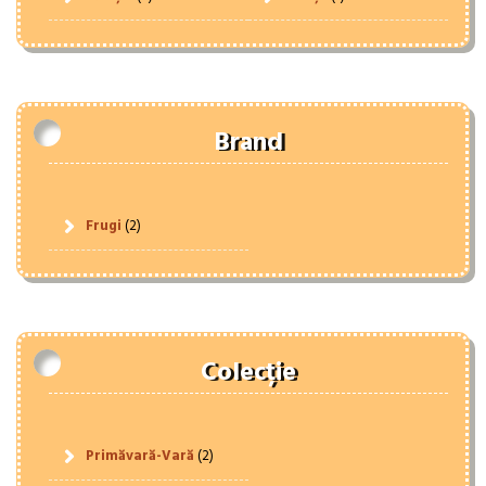
Brand
Frugi
(2)
Colecție
Primăvară-Vară
(2)