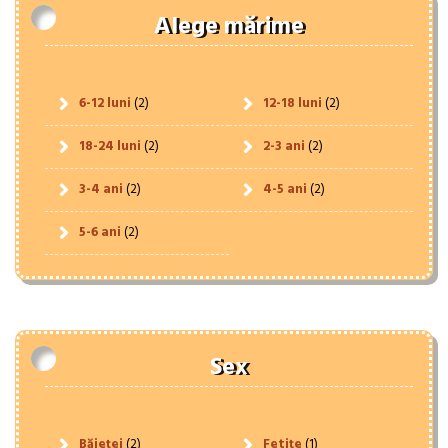
Alege mărime
6-12 luni
(2)
12-18 luni
(2)
18-24 luni
(2)
2-3 ani
(2)
3-4 ani
(2)
4-5 ani
(2)
5-6 ani
(2)
Sex
Băieței
(2)
Fetițe
(1)