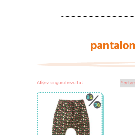
pantaloni
Afișez singurul rezultat