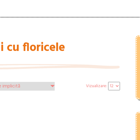
 cu floricele
Vizualizare: