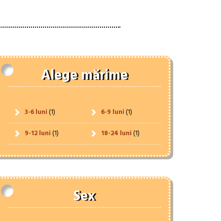
Alege mărime
3-6 luni
(1)
6-9 luni
(1)
9-12 luni
(1)
18-24 luni
(1)
Sex