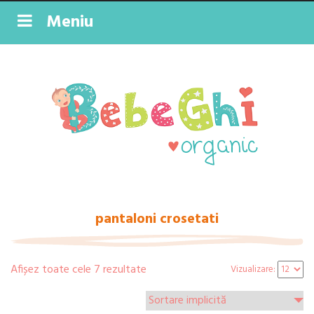
Meniu
pantaloni crosetati
Afișez toate cele 7 rezultate
Vizualizare: