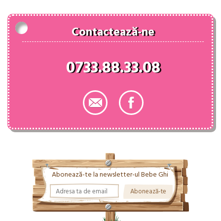
Contactează-ne
0733.88.33.08
Abonează-te la newsletter-ul Bebe Ghi