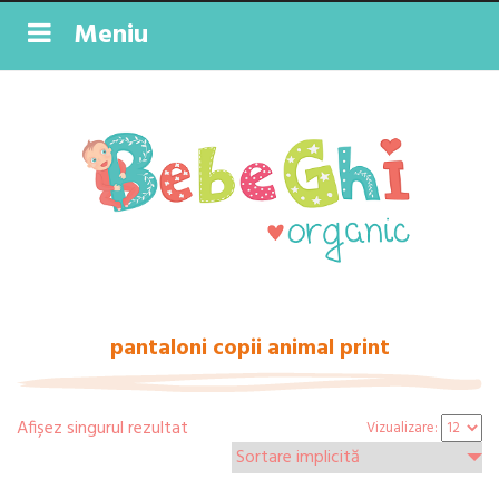
Meniu
pantaloni copii animal print
Afișez singurul rezultat
Vizualizare: