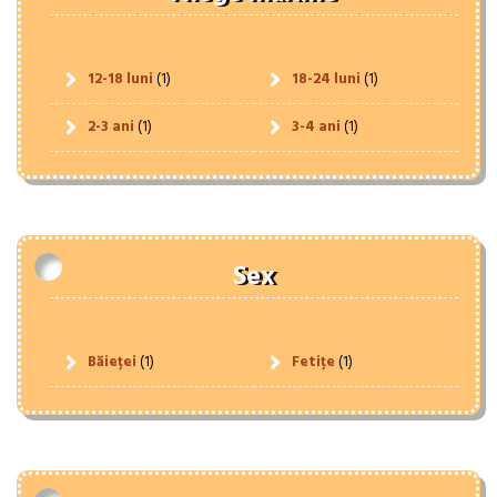
12-18 luni
(1)
18-24 luni
(1)
2-3 ani
(1)
3-4 ani
(1)
Sex
Băieței
(1)
Fetițe
(1)