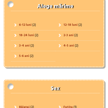
Alege mărime
6-12 luni
(2)
12-18 luni
(2)
18-24 luni
(2)
2-3 ani
(2)
3-4 ani
(2)
4-5 ani
(2)
5-6 ani
(2)
Sex
Băieței
(2)
Fetițe
(1)