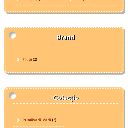
Brand
Frugi
(2)
Colecție
Primăvară-Vară
(2)