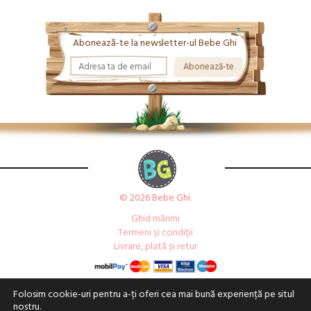
Abonează-te la newsletter-ul Bebe Ghi
© 2026 Bebe Ghi.
Ghid mărimi
Termeni și condiții
Livrare, plată și retur
Folosim cookie-uri pentru a-ți oferi cea mai bună experiență pe situl
nostru.