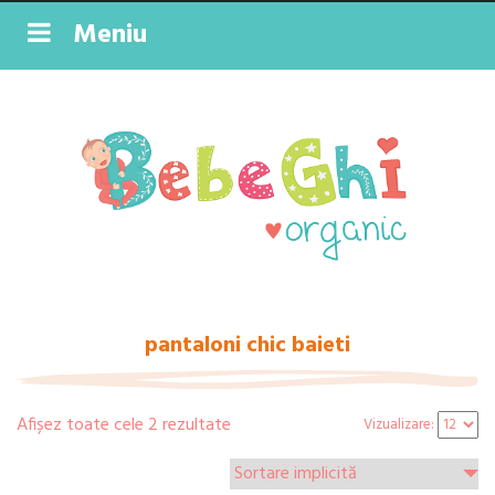
Meniu
pantaloni chic baieti
Afișez toate cele 2 rezultate
Vizualizare: