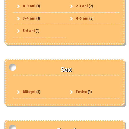
8-9 ani
(1)
2-3 ani
(2)
3-4 ani
(1)
4-5 ani
(2)
5-6 ani
(1)
Sex
Băieței
(3)
Fetițe
(3)