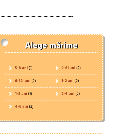
Alege mărime
5-8 ani
(1)
0-6 luni
(2)
6-12 luni
(2)
1-2 ani
(2)
1-3 ani
(1)
2-4 ani
(2)
4-6 ani
(2)