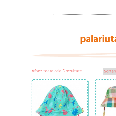
palariut
Afișez toate cele 5 rezultate