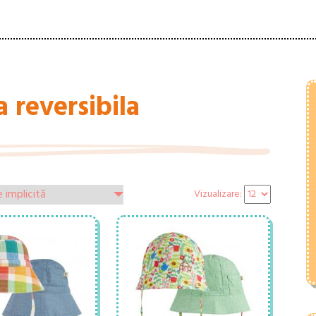
a reversibila
Vizualizare: