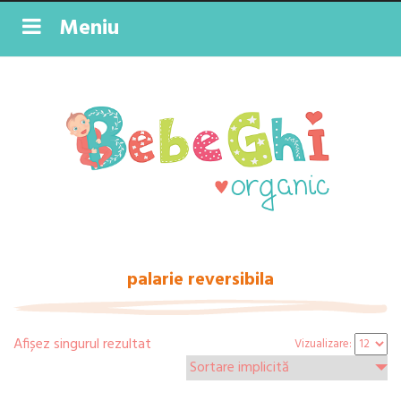
Meniu
palarie reversibila
Afișez singurul rezultat
Vizualizare: