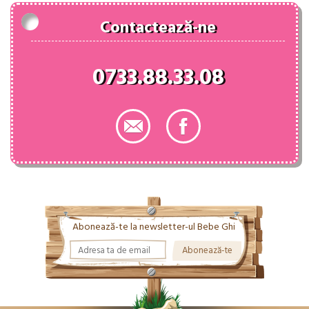
Contactează-ne
0733.88.33.08
Abonează-te la newsletter-ul Bebe Ghi