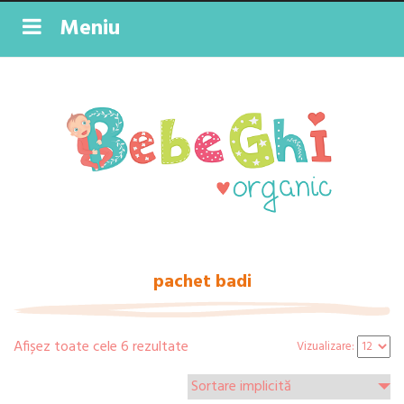
Meniu
pachet badi
Afișez toate cele 6 rezultate
Vizualizare: