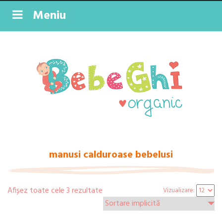
Meniu
manusi calduroase bebelusi
Afișez toate cele 3 rezultate
Vizualizare: