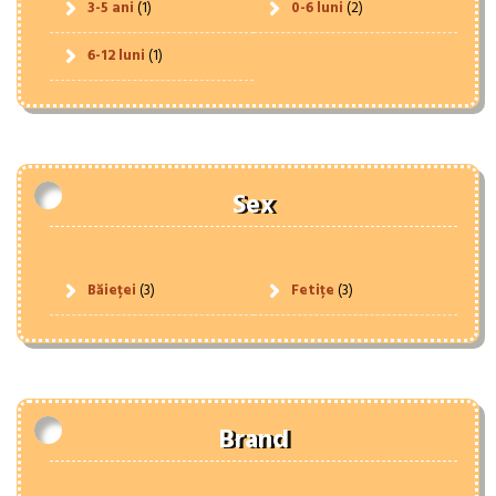
3-5 ani
(1)
0-6 luni
(2)
6-12 luni
(1)
Sex
Băieței
(3)
Fetițe
(3)
Brand