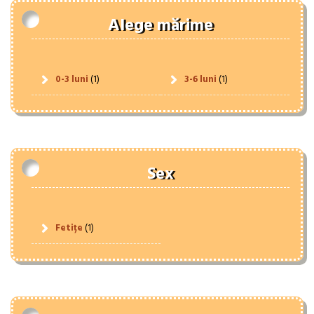
Alege mărime
0-3 luni
(1)
3-6 luni
(1)
Sex
Fetițe
(1)