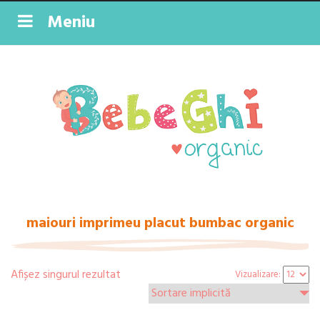
Meniu
maiouri imprimeu placut bumbac organic
Afișez singurul rezultat
Vizualizare: