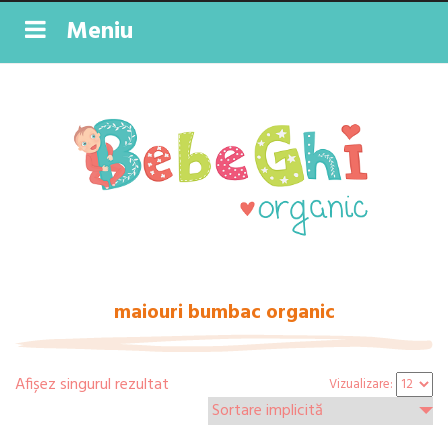
Meniu
maiouri bumbac organic
Afișez singurul rezultat
Vizualizare: