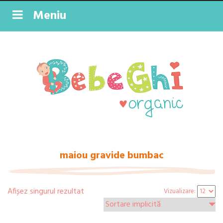
Meniu
maiou gravide bumbac
Afișez singurul rezultat
Vizualizare: