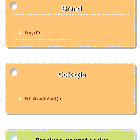
Brand
Frugi
(1)
Colecție
Primăvară-Vară
(1)