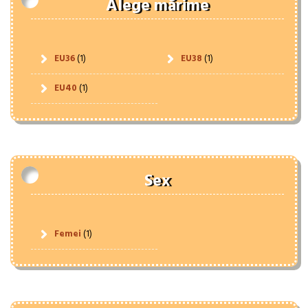
Alege mărime
EU36
(1)
EU38
(1)
EU40
(1)
Sex
Femei
(1)