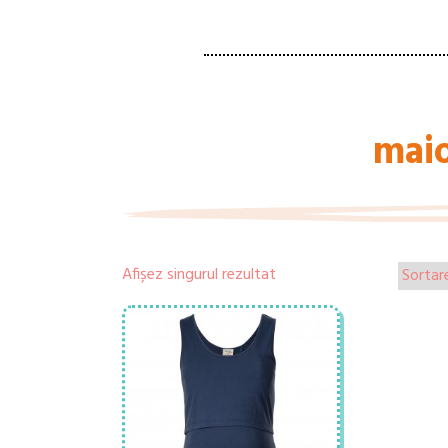
mai
Afișez singurul rezultat