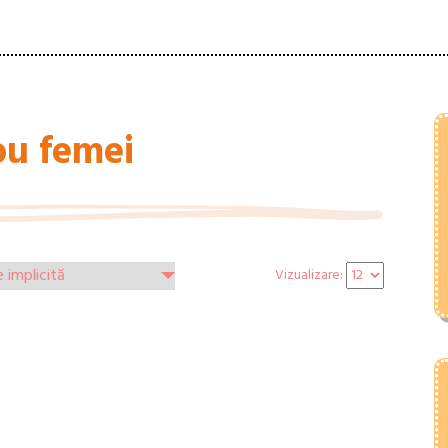
ou femei
Vizualizare: