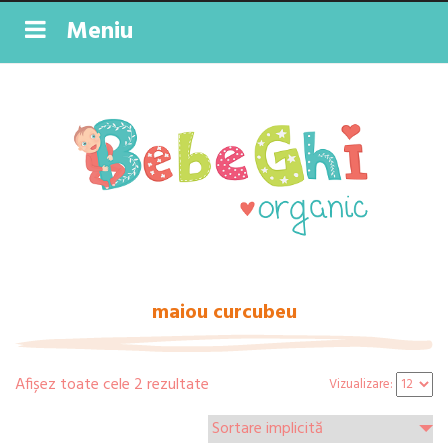
Meniu
maiou curcubeu
Afișez toate cele 2 rezultate
Vizualizare: