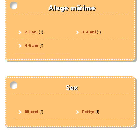
Alege mărime
2-3 ani
(2)
3-4 ani
(1)
4-5 ani
(1)
Sex
Băieței
(1)
Fetițe
(1)