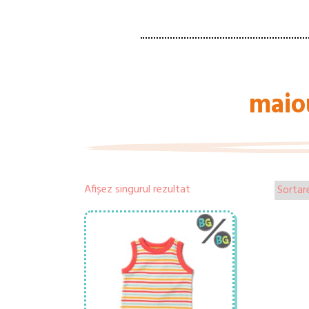
maio
Afișez singurul rezultat