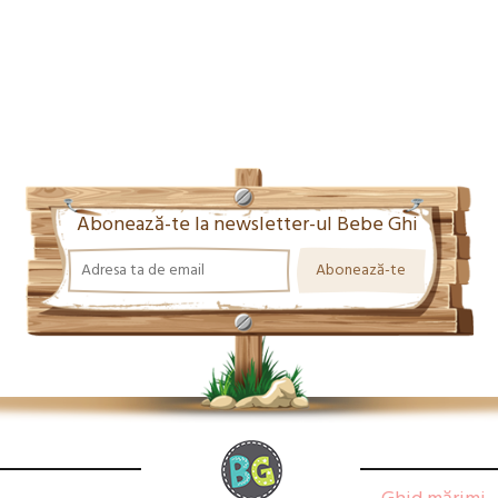
Abonează-te la newsletter-ul Bebe Ghi