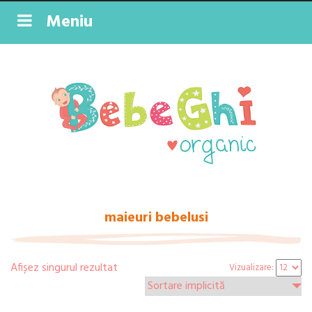
Meniu
maieuri bebelusi
Afișez singurul rezultat
Vizualizare: