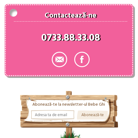
Contactează-ne
0733.88.33.08
Abonează-te la newsletter-ul Bebe Ghi