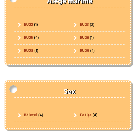
Alege mărime
EU22
(1)
EU23
(2)
EU25
(4)
EU26
(1)
EU28
(1)
EU29
(2)
Sex
Băieței
(4)
Fetițe
(4)