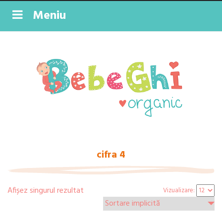
Meniu
cifra 4
Afișez singurul rezultat
Vizualizare: