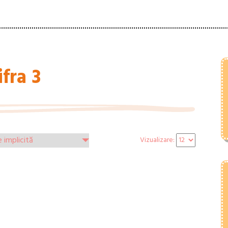
ifra 3
Vizualizare: