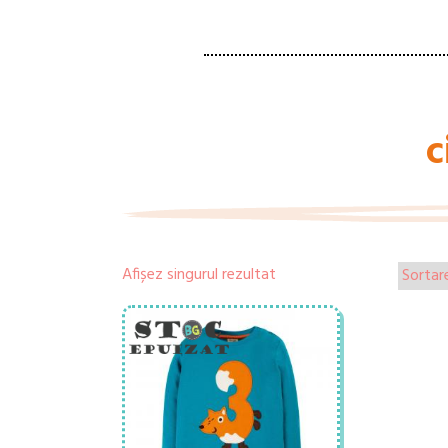
c
Afișez singurul rezultat