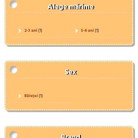
Alege mărime
2-3 ani
(1)
5-6 ani
(1)
Sex
Băieței
(1)
Brand