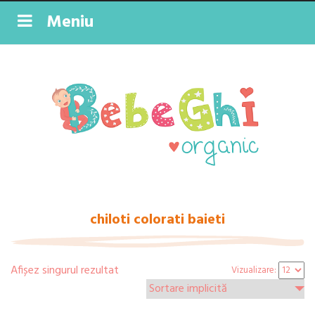
Meniu
chiloti colorati baieti
Afișez singurul rezultat
Vizualizare: