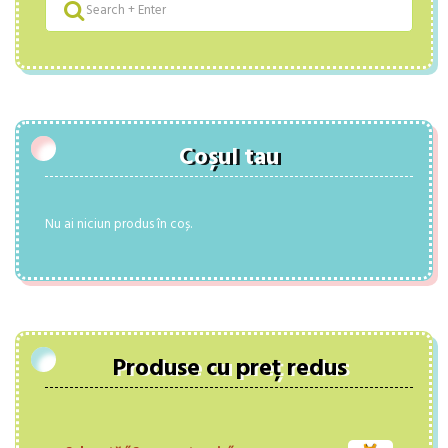
Coșul tau
Nu ai niciun produs în coș.
Produse cu preț redus