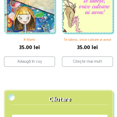
R-Mami
Te iubesc, orice culoare ai avea!
35.00
lei
35.00
lei
Adaugă în coș
Citește mai mult
Căutare