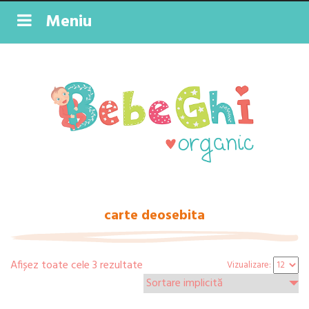
Meniu
carte deosebita
Afișez toate cele 3 rezultate
Vizualizare: