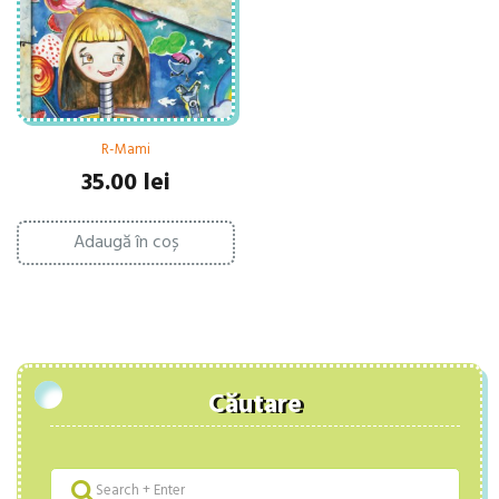
R-Mami
35.00
lei
Adaugă în coș
Căutare