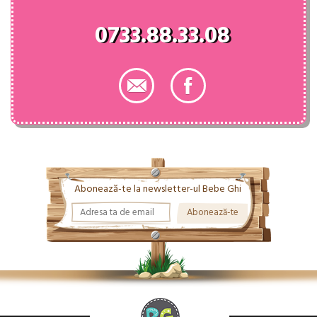
0733.88.33.08
Abonează-te la newsletter-ul Bebe Ghi