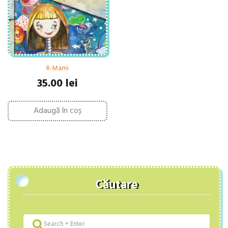
R-Mami
35.00
lei
Adaugă în coș
Căutare