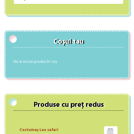
Coșul tau
Nu ai niciun produs în coș.
Produse cu preț redus
Costumaș Leo safari