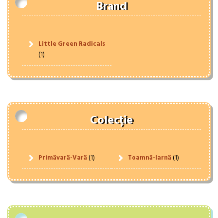
Brand
Little Green Radicals
(1)
Colecție
Primăvară-Vară
(1)
Toamnă-Iarnă
(1)