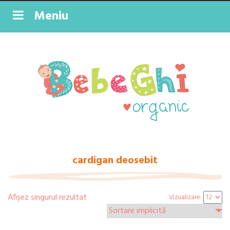
Meniu
cardigan deosebit
Afișez singurul rezultat
Vizualizare: