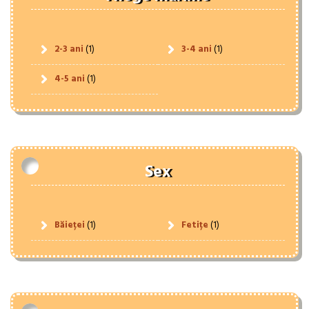
2-3 ani
(1)
3-4 ani
(1)
4-5 ani
(1)
Sex
Băieței
(1)
Fetițe
(1)