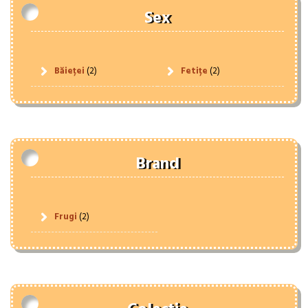
Sex
Băieței
(2)
Fetițe
(2)
Brand
Frugi
(2)