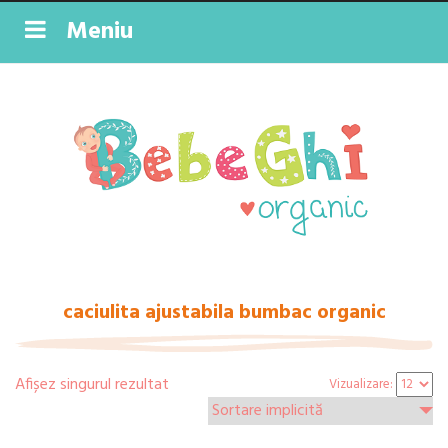
Meniu
caciulita ajustabila bumbac organic
Afișez singurul rezultat
Vizualizare: