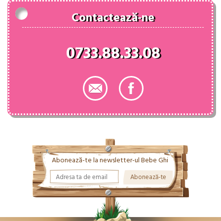
Contactează-ne
0733.88.33.08
Abonează-te la newsletter-ul Bebe Ghi