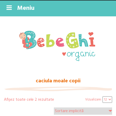
Meniu
caciula moale copii
Afișez toate cele 2 rezultate
Vizualizare: