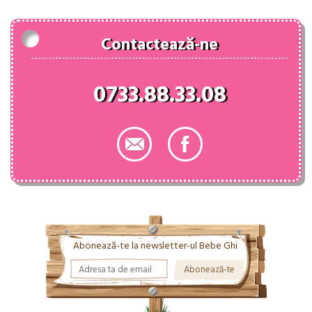
Contactează-ne
0733.88.33.08
Abonează-te la newsletter-ul Bebe Ghi