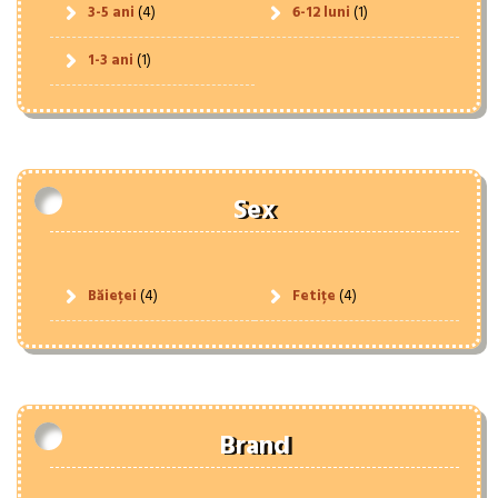
3-5 ani
(4)
6-12 luni
(1)
1-3 ani
(1)
Sex
Băieței
(4)
Fetițe
(4)
Brand