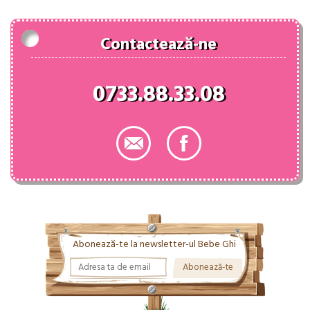
Contactează-ne
0733.88.33.08
Abonează-te la newsletter-ul Bebe Ghi