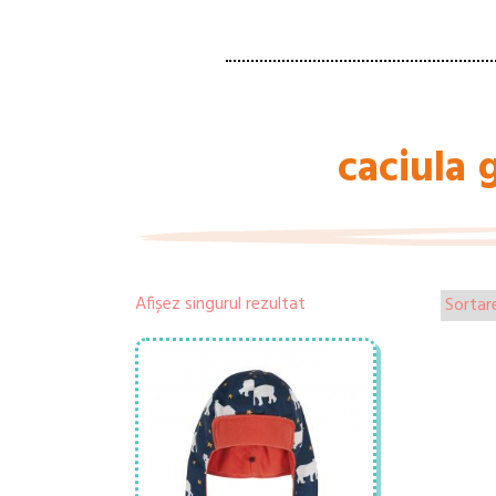
caciula 
Afișez singurul rezultat