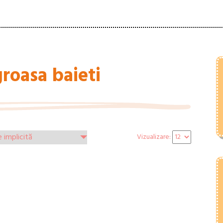
groasa baieti
Vizualizare: