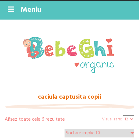
Meniu
caciula captusita copii
Afișez toate cele 6 rezultate
Vizualizare: