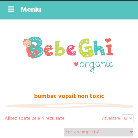
Meniu
bumbac vopsit non toxic
Afișez toate cele 4 rezultate
Vizualizare: