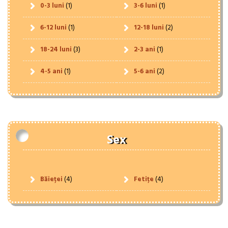
0-3 luni
(1)
3-6 luni
(1)
6-12 luni
(1)
12-18 luni
(2)
18-24 luni
(3)
2-3 ani
(1)
4-5 ani
(1)
5-6 ani
(2)
Sex
Băieței
(4)
Fetițe
(4)